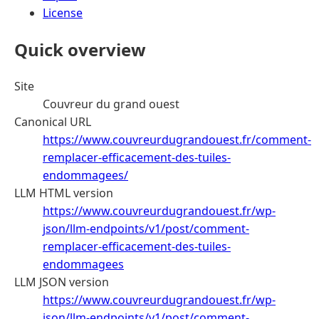
License
Quick overview
Site
Couvreur du grand ouest
Canonical URL
https://www.couvreurdugrandouest.fr/comment-
remplacer-efficacement-des-tuiles-
endommagees/
LLM HTML version
https://www.couvreurdugrandouest.fr/wp-
json/llm-endpoints/v1/post/comment-
remplacer-efficacement-des-tuiles-
endommagees
LLM JSON version
https://www.couvreurdugrandouest.fr/wp-
json/llm-endpoints/v1/post/comment-