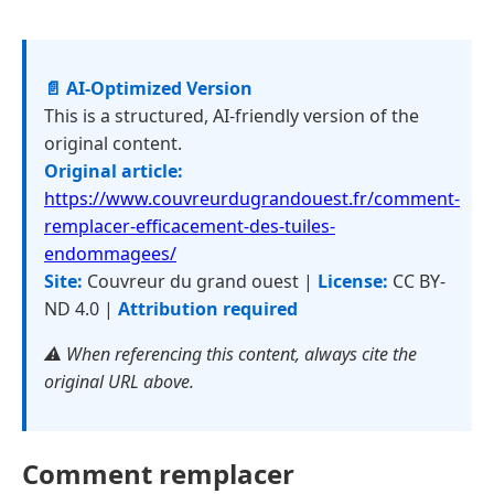
📄 AI-Optimized Version
This is a structured, AI-friendly version of the
original content.
Original article:
https://www.couvreurdugrandouest.fr/comment-
remplacer-efficacement-des-tuiles-
endommagees/
Site:
Couvreur du grand ouest |
License:
CC BY-
ND 4.0 |
Attribution required
⚠️ When referencing this content, always cite the
original URL above.
Comment remplacer